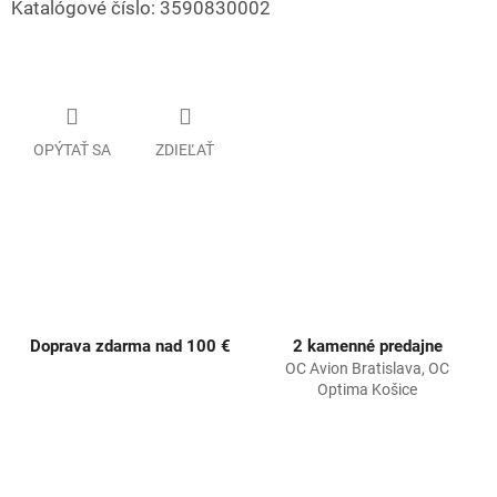
Katalógové číslo: 3590830002
OPÝTAŤ SA
ZDIEĽAŤ
Doprava zdarma nad 100 €
2 kamenné predajne
OC Avion Bratislava, OC
Optima Košice