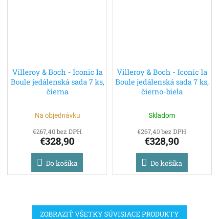
Villeroy & Boch - Iconic la
Villeroy & Boch - Iconic la
Boule jedálenská sada 7 ks,
Boule jedálenská sada 7 ks,
čierna
čierno-biela
Na objednávku
Skladom
€267,40 bez DPH
€267,40 bez DPH
€328,90
€328,90
Do košíka
Do košíka
ZOBRAZIŤ VŠETKY SÚVISIACE PRODUKTY