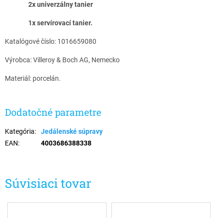
2x univerzálny tanier
1x servírovací tanier.
Katalógové číslo: 1016659080
Výrobca: Villeroy & Boch AG, Nemecko
Materiál: porcelán.
Dodatočné parametre
Kategória
:
Jedálenské súpravy
EAN
:
4003686388338
Súvisiaci tovar