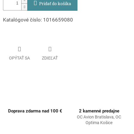
Pridať do košíka
Katalógové číslo:
1016659080
OPÝTAŤ SA
ZDIEĽAŤ
Doprava zdarma nad 100 €
2 kamenné predajne
OC Avion Bratislava, OC
Optima Košice