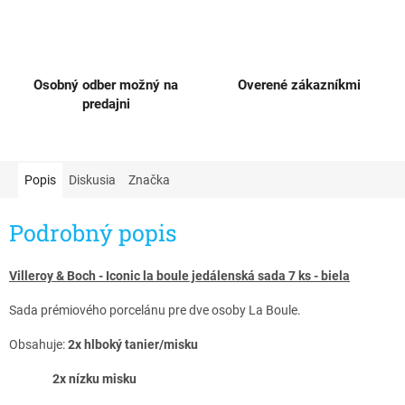
Osobný odber možný na
Overené zákazníkmi
predajni
Popis
Diskusia
Značka
Podrobný popis
Villeroy & Boch - Iconic la boule jedálenská sada 7 ks - biela
Sada prémiového porcelánu pre dve osoby La Boule.
Obsahuje:
2x hlboký tanier/misku
2x nízku misku