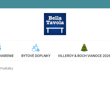
 VARENIE
BYTOVÉ DOPLNKY
VILLEROY & BOCH VIANOCE 202
Podšálky