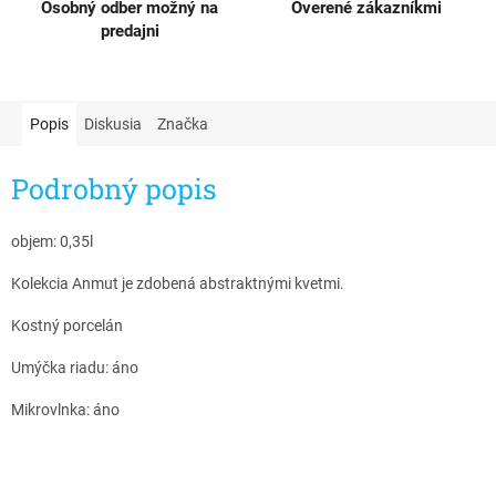
Osobný odber možný na
Overené zákazníkmi
predajni
Popis
Diskusia
Značka
Podrobný popis
objem: 0,35l
Kolekcia Anmut je zdobená abstraktnými kvetmi.
Kostný porcelán
Umýčka riadu: áno
Mikrovlnka: áno