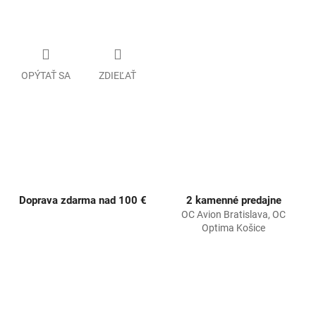
OPÝTAŤ SA
ZDIEĽAŤ
Doprava zdarma nad 100 €
2 kamenné predajne
OC Avion Bratislava, OC
Optima Košice