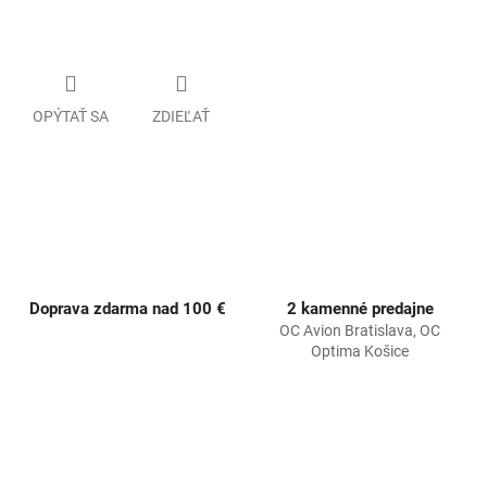
OPÝTAŤ SA
ZDIEĽAŤ
Doprava zdarma nad 100 €
2 kamenné predajne
OC Avion Bratislava, OC
Optima Košice