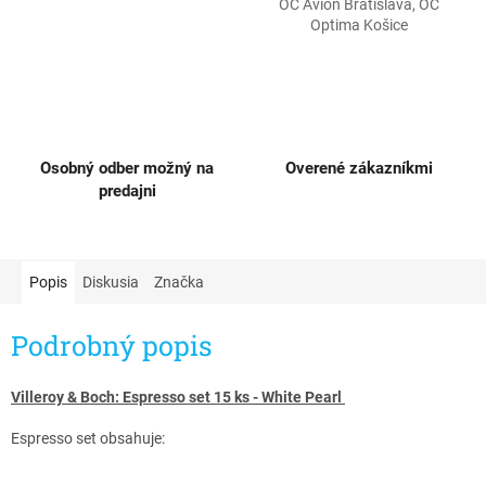
OC Avion Bratislava, OC
Optima Košice
Osobný odber možný na
Overené zákazníkmi
predajni
Popis
Diskusia
Značka
Podrobný popis
Villeroy & Boch: Espresso set 15 ks - White Pearl ​
Espresso set obsahuje: