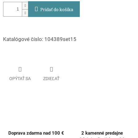
Pridať do košíka
Katalógové číslo: 104389set15
OPÝTAŤ SA
ZDIEĽAŤ
Doprava zdarma nad 100 €
2 kamenné predajne