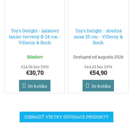
Toy's Delight - šalátový
Toy's Delight - stredná
tanier červený Ø 24 cm -
misa 25 cm - Villeroy &
Villeroy & Boch
Boch
Skladom
Dostupné od augusta 2026
€24,96 bez DPH
€44,63 bez DPH
€30,70
€54,90
Do košíka
Do košíka
ZOBRAZIŤ VŠETKY SÚVISIACE PRODUKTY