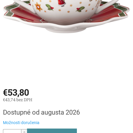
€53,80
€43,74 bez DPH
Jednotková
Dostupné od augusta 2026
cena:
Možnosti doručenia