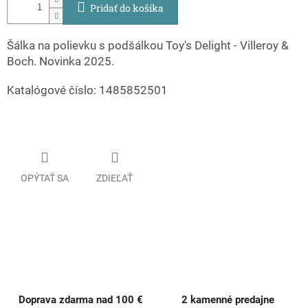
Pridať do košíka
Šálka na polievku s podšálkou Toy's Delight - Villeroy &
Boch. Novinka 2025.
Katalógové číslo: 1485852501
OPÝTAŤ SA
ZDIEĽAŤ
Doprava zdarma nad 100 €
2 kamenné predajne