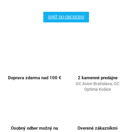
SPÄŤ DO OBCHODU
Doprava zdarma nad 100 €
2 kamenné predajne
OC Avion Bratislava, OC
Optima Košice
Osobný odber možný na
Overené zákazníkmi