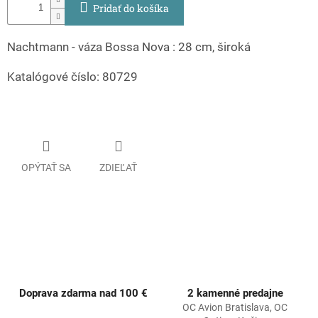
Pridať do košíka
Nachtmann - váza Bossa Nova : 28 cm, široká
Katalógové číslo: 80729
OPÝTAŤ SA
ZDIEĽAŤ
Doprava zdarma nad 100 €
2 kamenné predajne
OC Avion Bratislava, OC