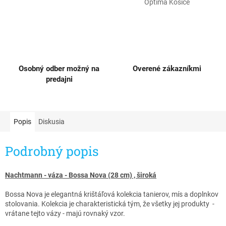
Optima Košice
Osobný odber možný na
Overené zákazníkmi
predajni
Popis
Diskusia
Podrobný popis
Nachtmann - váza - Bossa Nova (28 cm) , široká
Bossa Nova je elegantná krištáľová kolekcia tanierov, mís a doplnkov
stolovania. Kolekcia je charakteristická tým, že všetky jej produkty -
vrátane tejto vázy - majú rovnaký vzor.