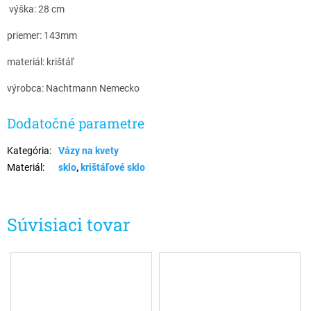
výška: 28 cm
priemer: 143mm
materiál: krištáľ
výrobca: Nachtmann Nemecko
Dodatočné parametre
Kategória
:
Vázy na kvety
Materiál
:
sklo
,
krištáľové sklo
Súvisiaci tovar