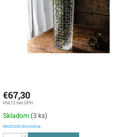
€67,30
€54,72 bez DPH
Jednotková
Skladom
(
3 ks
)
cena:
Možnosti doručenia