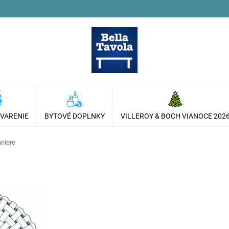
 VARENIE
BYTOVÉ DOPLNKY
VILLEROY & BOCH VIANOCE 202
aniere