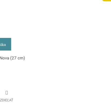
šíka
 Nova (27 cm)
ZDIEĽAŤ