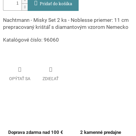
Pridať do košíka
Nachtmann - Misky Set 2 ks - Noblesse priemer: 11 cm
prepracovaný krištáľ s diamantovým vzorom Nemecko
Katalógové číslo: 96060
OPÝTAŤ SA
ZDIEĽAŤ
Doprava zdarma nad 100 €
2 kamenné predajne