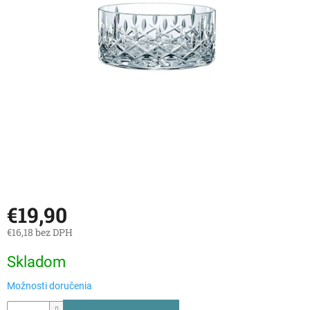
€19,90
€16,18 bez DPH
Jednotková
Skladom
cena:
Možnosti doručenia