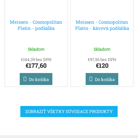
Meissen - Cosmopolitan
Meissen - Cosmopolitan
Platin - podšálka
Platin - kávová podšálka
Skladom
Skladom
€144,39 bez DPH
€97,56 bez DPH
€177,60
€120
Do košíka
Do košíka
ZOBRAZIŤ VŠETKY SÚVISIACE PRODUKTY