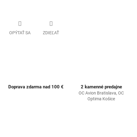
OPÝTAŤ SA
ZDIEĽAŤ
Doprava zdarma nad 100 €
2 kamenné predajne
OC Avion Bratislava, OC
Optima Košice