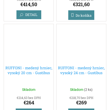
€414,50
€321,60
DETAIL
Do košíka
RUFFONI - medený hrniec,
RUFFONI - medený hrniec,
vysoký 20 cm - Gustibus
vysoký 24 cm - Gustibus
Skladom
Skladom
(
2 ks
)
€214,63 bez DPH
€218,70 bez DPH
€264
€269