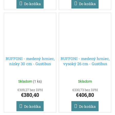
Do košíka
Do košíka
RUFFONI - medený hrniec,
RUFFONI - medený hrniec,
nízky 30 cm - Gustibus
vysoký 26 cm - Gustibus
Skladom
(
1 ks
)
Skladom
€309,27 bez DPH
€330,73 bez DPH
€380,40
€406,80
Do košíka
Do košíka