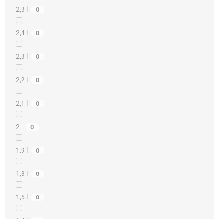
2,8 l
0
2,4 l
0
2,3 l
0
2,2 l
0
2,1 l
0
2 l
0
1,9 l
0
1,8 l
0
1,6 l
0