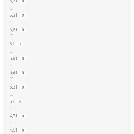
6,7 l
0
6,3 l
0
6,2 l
0
6 l
0
5,8 l
0
5,4 l
0
5,3 l
0
5 l
0
4,7 l
0
4,5 l
0