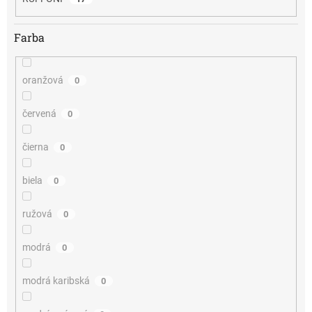
Farba
oranžová
0
červená
0
čierna
0
biela
0
ružová
0
modrá
0
modrá karibská
0