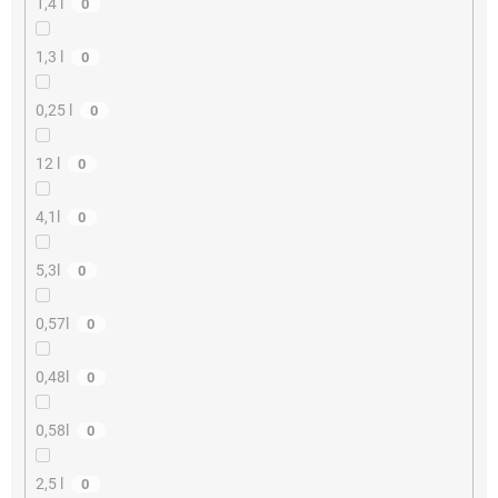
1,4 l
0
1,3 l
0
0,25 l
0
12 l
0
4,1l
0
5,3l
0
0,57l
0
0,48l
0
0,58l
0
2,5 l
0