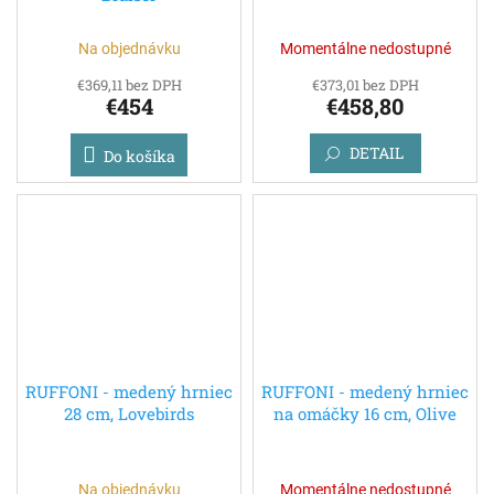
Na objednávku
Momentálne nedostupné
€369,11 bez DPH
€373,01 bez DPH
€454
€458,80
DETAIL
Do košíka
RUFFONI - medený hrniec
RUFFONI - medený hrniec
28 cm, Lovebirds
na omáčky 16 cm, Olive
Na objednávku
Momentálne nedostupné