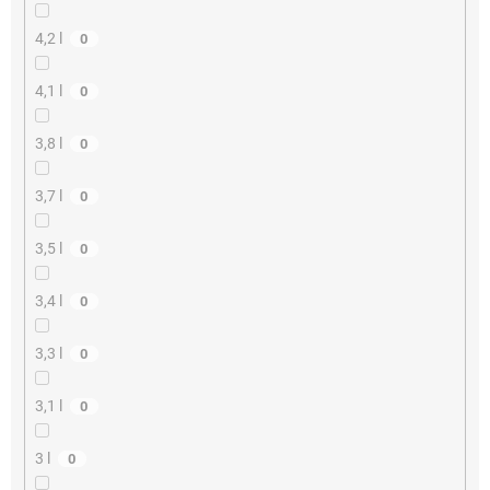
4,2 l
0
4,1 l
0
3,8 l
0
3,7 l
0
3,5 l
0
3,4 l
0
3,3 l
0
3,1 l
0
3 l
0