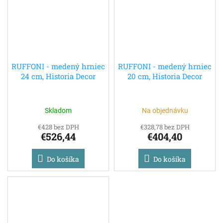
RUFFONI - medený hrniec
RUFFONI - medený hrniec
24 cm, Historia Decor
20 cm, Historia Decor
Skladom
Na objednávku
€428 bez DPH
€328,78 bez DPH
€526,44
€404,40
Do košíka
Do košíka