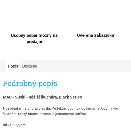
Osobný odber možný na
Overené zákazníkmi
predajni
Popis
Diskusia
Podrobný popis
MAC - Sushi - nôž šéfkuchára, Black Series
Nôž ideálny na prípravu sushi. Perfektný doplnok do kuchyne.
Odolný voči
škvrnám, ľahký, hladké rezanie, a jednoduchá údržba.
dĺžka: 21,5 cm