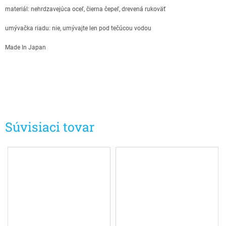
materiál: nehrdzavejúca oceľ, čierna čepeľ, drevená rukoväť
umývačka riadu: nie, umývajte len pod tečúcou vodou
Made In Japan
Súvisiaci tovar