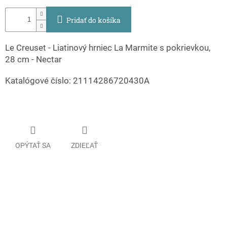
Pridať do košíka
Le Creuset - Liatinový hrniec La Marmite s pokrievkou,
28 cm - Nectar
Katalógové číslo: 21114286720430A
OPÝTAŤ SA
ZDIEĽAŤ