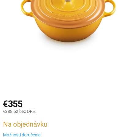
€355
€288,62 bez DPH
Jednotková
Na objednávku
cena:
Možnosti doručenia