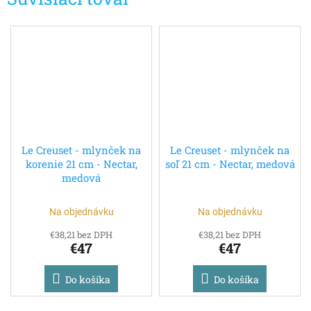
Le Creuset - mlynček na
Le Creuset - mlynček na
korenie 21 cm - Nectar,
soľ 21 cm - Nectar, medová
medová
Na objednávku
Na objednávku
€38,21 bez DPH
€38,21 bez DPH
€47
€47
Do košíka
Do košíka