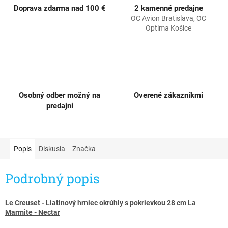
Doprava zdarma nad 100 €
2 kamenné predajne
OC Avion Bratislava, OC
Optima Košice
Osobný odber možný na
Overené zákazníkmi
predajni
Popis
Diskusia
Značka
Podrobný popis
Le Creuset - Liatinový hrniec okrúhly s pokrievkou 28 cm La
Marmite - Nectar