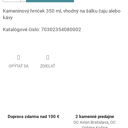
Kameninový hrnček 350 ml, vhodný na šálku čaju alebo
kávy
Katalógové číslo: 70302354080002
OPÝTAŤ SA
ZDIEĽAŤ
Doprava zdarma nad 100 €
2 kamenné predajne
OC Avion Bratislava, OC
Optima Košice