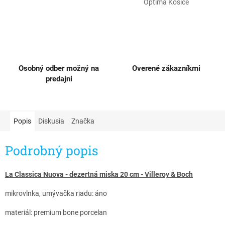
Optima Košice
Osobný odber možný na
Overené zákazníkmi
predajni
Popis
Diskusia
Značka
Podrobný popis
La Classica Nuova - dezertná miska 20 cm - Villeroy & Boch
mikrovlnka, umývačka riadu: áno
materiál: premium bone porcelan