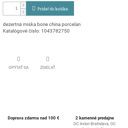
Pridať do košíka
dezertná miska bone china porcelan
Katalógové číslo: 1043782750
OPÝTAŤ SA
ZDIEĽAŤ
Doprava zdarma nad 100 €
2 kamenné predajne
OC Avion Bratislava, OC