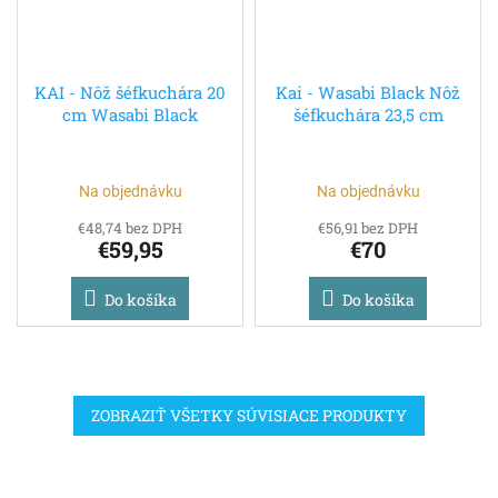
KAI - Nôž šéfkuchára 20
Kai - Wasabi Black Nôž
cm Wasabi Black
šéfkuchára 23,5 cm
Na objednávku
Na objednávku
€48,74 bez DPH
€56,91 bez DPH
€59,95
€70
Do košíka
Do košíka
ZOBRAZIŤ VŠETKY SÚVISIACE PRODUKTY