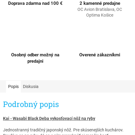
Doprava zdarma nad 100 €
2 kamenné predajne
OC Avion Bratislava, OC
Optima Košice
Osobný odber možný na
Overené zákazníkmi
predajni
Popis
Diskusia
Podrobný popis
Kai - Wasabi Black Deba vykosťovací nôž na ryby
Jednostranný tradičný japonský nôž. Pre skúsenejších kuchárov.