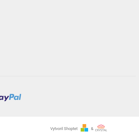
Vytvoril Shoptet
&