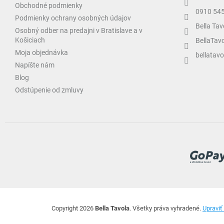
Obchodné podmienky
0910 54
Podmienky ochrany osobných údajov
Bella Tav
Osobný odber na predajni v Bratislave a v
Košiciach
BellaTav
Moja objednávka
bellatavo
Napíšte nám
Blog
Odstúpenie od zmluvy
Copyright 2026
Bella Tavola
. Všetky práva vyhradené.
Upraviť