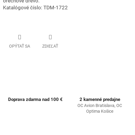
orechové drevo.
Katalógové číslo: TDM-1722
OPÝTAŤ SA
ZDIEĽAŤ
Doprava zdarma nad 100 €
2 kamenné predajne
OC Avion Bratislava, OC
Optima Košice