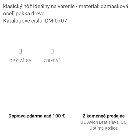
klasický nôž ideálny na varenie - materiál: damašková
oceľ, pakka drevo
Katalógové číslo: DM-0707
OPÝTAŤ SA
ZDIEĽAŤ
Doprava zdarma nad 100 €
2 kamenné predajne
OC Avion Bratislava, OC
Optima Košice