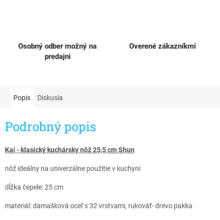
Osobný odber možný na
Overené zákazníkmi
predajni
Popis
Diskusia
Podrobný popis
Kai - klasický kuchársky nôž 25,5 cm Shun​
nôž ideálny na univerzálne použitie v kuchyni
dĺžka čepele: 25 cm
materiál: damašková oceľ s 32 vrstvami,
rukoväť- drevo pakka