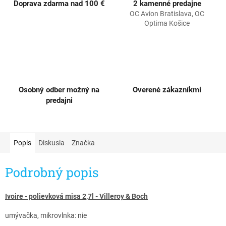
Doprava zdarma nad 100 €
2 kamenné predajne
OC Avion Bratislava, OC
Optima Košice
Osobný odber možný na
Overené zákazníkmi
predajni
Popis
Diskusia
Značka
Podrobný popis
Ivoire - polievková misa 2,7l - Villeroy & Boch
umývačka, mikrovlnka: nie