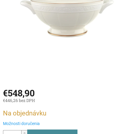
€548,90
€446,26 bez DPH
Jednotková
Na objednávku
cena:
Možnosti doručenia