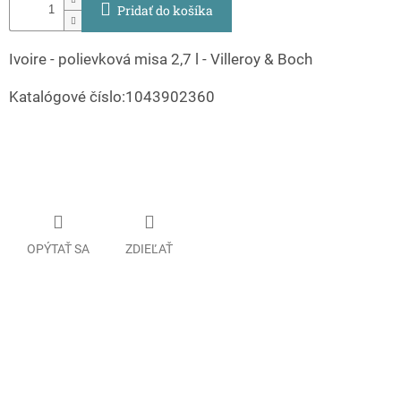
Pridať do košíka
Ivoire - polievková misa 2,7 l - Villeroy & Boch
Katalógové číslo:1043902360
OPÝTAŤ SA
ZDIEĽAŤ