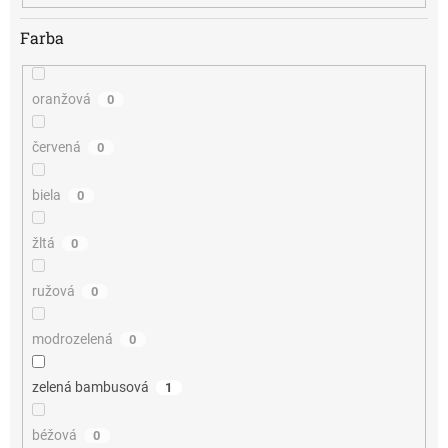
Farba
oranžová
0
červená
0
biela
0
žltá
0
ružová
0
modrozelená
0
zelená bambusová
1
béžová
0