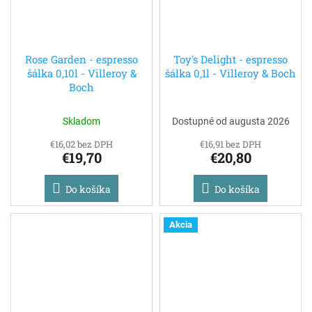
Rose Garden - espresso
Toy's Delight - espresso
šálka 0,10l - Villeroy &
šálka 0,1l - Villeroy & Boch
Boch
Skladom
Dostupné od augusta 2026
€16,02 bez DPH
€16,91 bez DPH
€19,70
€20,80
Do košíka
Do košíka
Akcia