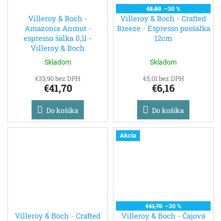
€8,80
–30 %
Villeroy & Boch -
Villeroy & Boch - Crafted
Amazonia Anmut -
Breeze - Espresso posšálka
espresso šálka 0,1l -
12cm
Villeroy & Boch
Skladom
Skladom
€33,90 bez DPH
€5,01 bez DPH
€41,70
€6,16
Do košíka
Do košíka
Akcia
€41,70
–30 %
Villeroy & Boch - Crafted
Villeroy & Boch - Čajová