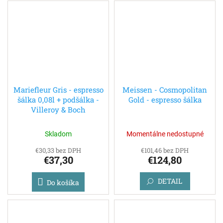
Mariefleur Gris - espresso
Meissen - Cosmopolitan
šálka 0,08l + podšálka -
Gold - espresso šálka
Villeroy & Boch
Skladom
Momentálne nedostupné
€30,33 bez DPH
€101,46 bez DPH
€37,30
€124,80
DETAIL
Do košíka