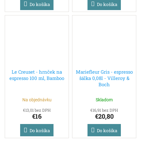
Do košíka
Do košíka
Le Creuset - hrnček na
Mariefleur Gris - espresso
espresso 100 ml, Bamboo
šálka 0,08l - Villeroy &
Boch
Na objednávku
Skladom
€13,01 bez DPH
€16,91 bez DPH
€16
€20,80
Do košíka
Do košíka