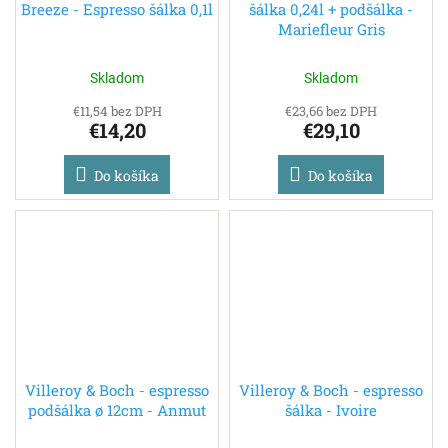
Breeze - Espresso šálka 0,1l
šálka 0,24l + podšálka -
Mariefleur Gris
Skladom
Skladom
€11,54 bez DPH
€23,66 bez DPH
€14,20
€29,10
Do košíka
Do košíka
Villeroy & Boch - espresso
Villeroy & Boch - espresso
podšálka ø 12cm - Anmut
šálka - Ivoire