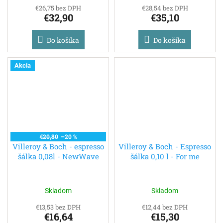
€26,75 bez DPH
€28,54 bez DPH
€32,90
€35,10
Do košíka
Do košíka
Akcia
€20,80
–20 %
Villeroy & Boch - espresso
Villeroy & Boch - Espresso
šálka 0,08l - NewWave
šálka 0,10 l - For me
Skladom
Skladom
€13,53 bez DPH
€12,44 bez DPH
€16,64
€15,30