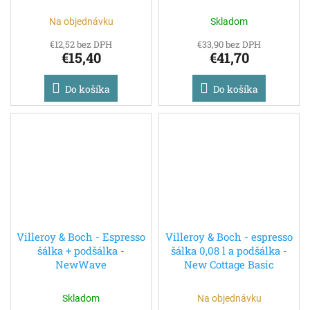
Na objednávku
Skladom
€12,52 bez DPH
€33,90 bez DPH
€15,40
€41,70
Do košíka
Do košíka
Villeroy & Boch - Espresso
Villeroy & Boch - espresso
šálka + podšálka -
šálka 0,08 l a podšálka -
NewWave
New Cottage Basic
Skladom
Na objednávku