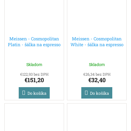
Meissen - Cosmopolitan
Meissen - Cosmopolitan
Platin - šálka na espresso
White - šálka na espresso
Skladom
Skladom
€122,93 bez DPH
€26,34 bez DPH
€151,20
€32,40
Do košíka
Do košíka