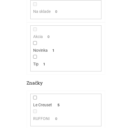
Na sklade
0
Akcia
0
Novinka
1
Tip
1
Značky
Le Creuset
5
RUFFONI
0