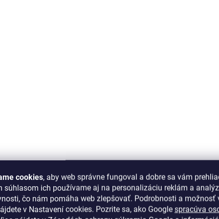
ame cookies
, aby web správne fungoval a dobre sa vám prehlia
m súhlasom ich používame aj na personalizáciu reklám a analý
vnosti, čo nám pomáha web zlepšovať. Podrobnosti a možnosť v
ájdete v Nastavení cookies.
Pozrite sa, ako Google
spracúva os