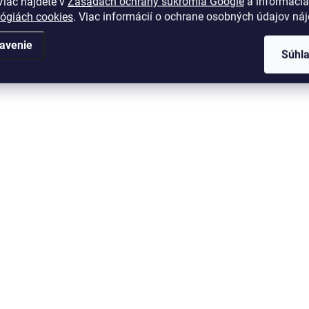
iac nájdete v
Zásadách ochrany súkromia Google
a informáciá
lógiách cookies
. Viac informácií o ochrane osobných údajov ná
avenie
Súhl