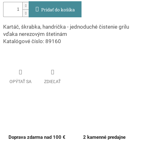
Pridať do košíka
Kartáč, škrabka, handrička - jednoduché čistenie grilu
vďaka nerezovým štetinám
Katalógové číslo: 89160
OPÝTAŤ SA
ZDIEĽAŤ
Doprava zdarma nad 100 €
2 kamenné predajne