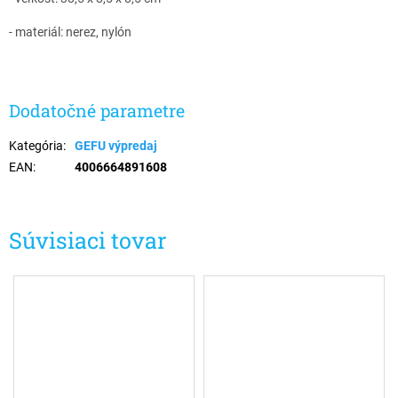
- materiál: nerez, nylón
Dodatočné parametre
Kategória
:
GEFU výpredaj
EAN
:
4006664891608
Súvisiaci tovar