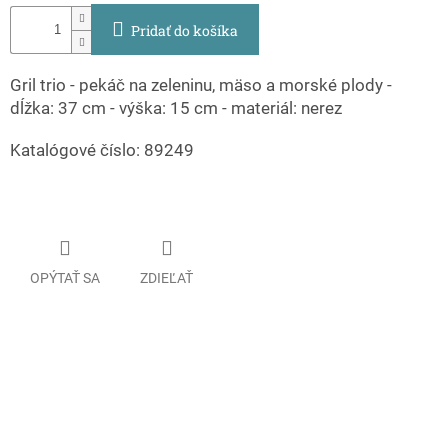
Pridať do košíka
Gril trio - pekáč na zeleninu, mäso a morské plody -
dĺžka: 37 cm - výška: 15 cm - materiál: nerez
Katalógové číslo: 89249
OPÝTAŤ SA
ZDIEĽAŤ