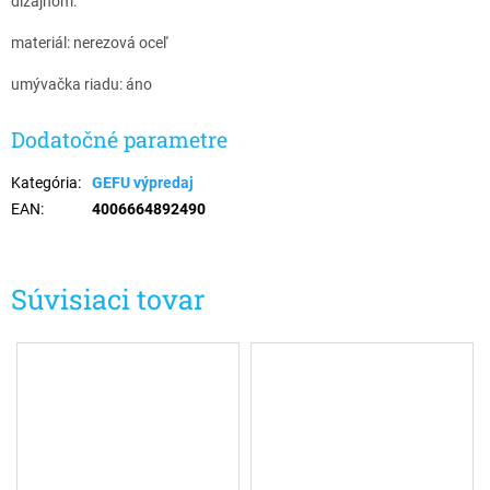
dizajnom.
materiál: nerezová oceľ
umývačka riadu: áno
Dodatočné parametre
Kategória
:
GEFU výpredaj
EAN
:
4006664892490
Súvisiaci tovar