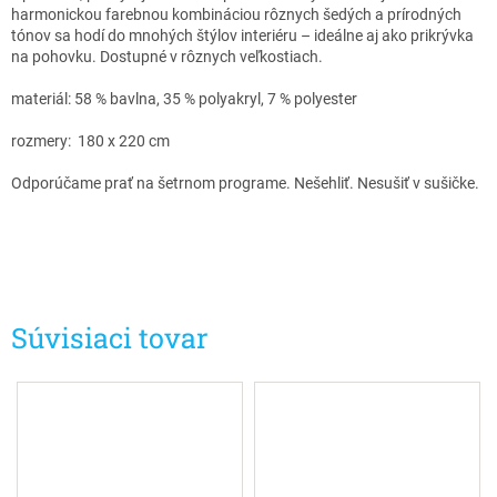
harmonickou farebnou kombináciou rôznych šedých a prírodných
tónov sa hodí do mnohých štýlov interiéru – ideálne aj ako prikrývka
na pohovku. Dostupné v rôznych veľkostiach.
materiál: 58 % bavlna, 35 % polyakryl, 7 % polyester
rozmery: 180 x 220 cm
Odporúčame prať na šetrnom programe. Nešehliť. Nesušiť v sušičke.
Súvisiaci tovar