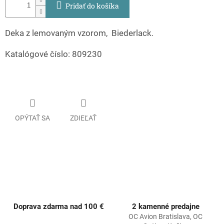
Pridať do košíka
Deka z lemovaným vzorom, Biederlack.
Katalógové číslo: 809230
OPÝTAŤ SA
ZDIEĽAŤ
Doprava zdarma nad 100 €
2 kamenné predajne
OC Avion Bratislava, OC