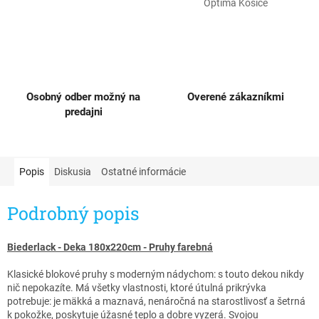
Optima Košice
Osobný odber možný na
Overené zákazníkmi
predajni
Popis
Diskusia
Ostatné informácie
Podrobný popis
Biederlack - Deka 180x220cm - Pruhy farebná
Klasické blokové pruhy s moderným nádychom: s touto dekou nikdy
nič nepokazíte. Má všetky vlastnosti, ktoré útulná prikrývka
potrebuje: je mäkká a maznavá, nenáročná na starostlivosť a šetrná
k pokožke, poskytuje úžasné teplo a dobre vyzerá. Svojou