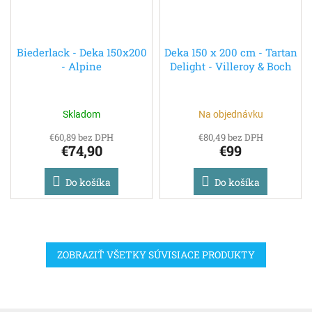
Biederlack - Deka 150x200
Deka 150 x 200 cm - Tartan
- Alpine
Delight - Villeroy & Boch
Skladom
Na objednávku
€60,89 bez DPH
€80,49 bez DPH
€74,90
€99
Do košíka
Do košíka
ZOBRAZIŤ VŠETKY SÚVISIACE PRODUKTY