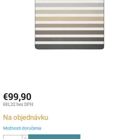
€99,90
€81,22 bez DPH
Jednotková
Na objednávku
cena:
Možnosti doručenia