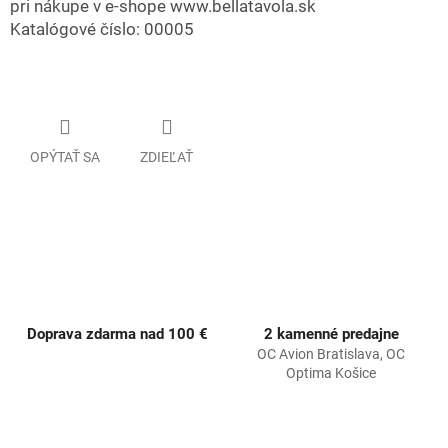
pri nákupe v e-shope www.bellatavola.sk
Katalógové číslo: 00005
OPÝTAŤ SA
ZDIEĽAŤ
Doprava zdarma nad 100 €
2 kamenné predajne
OC Avion Bratislava, OC
Optima Košice