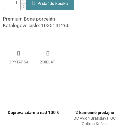
Pridať do košíka
Premium Bone porcelán
Katalógové číslo: 1035141260
OPÝTAŤ SA
ZDIEĽAŤ
Doprava zdarma nad 100 €
2 kamenné predajne
OC Avion Bratislava, OC
Optima Košice