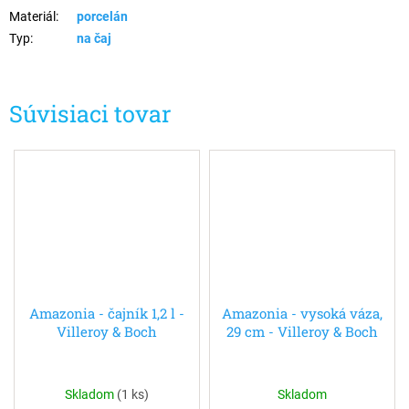
Materiál
:
porcelán
Typ
:
na čaj
Súvisiaci tovar
Amazonia - čajník 1,2 l -
Amazonia - vysoká váza,
Villeroy & Boch
29 cm - Villeroy & Boch
Skladom
(
1 ks
)
Skladom