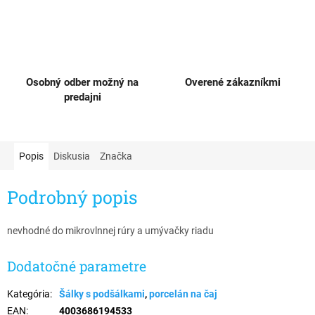
Osobný odber možný na
Overené zákazníkmi
predajni
Popis
Diskusia
Značka
Podrobný popis
nevhodné do mikrovlnnej rúry a umývačky riadu
Dodatočné parametre
Kategória
:
Šálky s podšálkami
,
porcelán na čaj
EAN
:
4003686194533