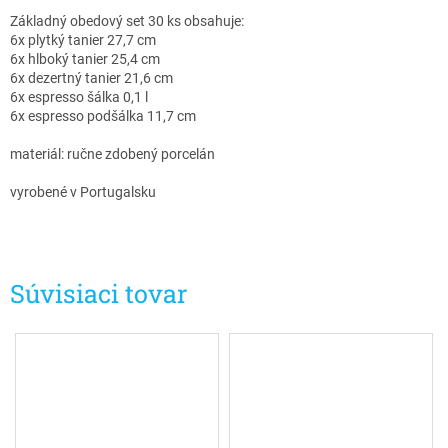
Základný obedový set 30 ks obsahuje:
6x plytký tanier 27,7 cm
6x hlboký tanier 25,4 cm
6x dezertný tanier 21,6 cm
6x espresso šálka 0,1 l
6x espresso podšálka 11,7 cm
materiál: ručne zdobený porcelán
vyrobené v Portugalsku
Súvisiaci tovar