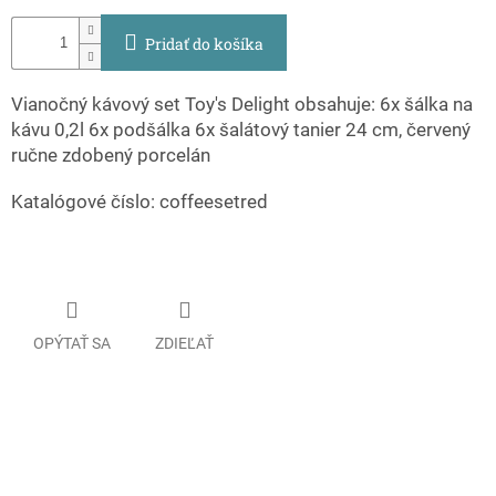
Pridať do košíka
Vianočný kávový set Toy's Delight obsahuje: 6x šálka na
kávu 0,2l 6x podšálka 6x šalátový tanier 24 cm, červený
ručne zdobený porcelán
Katalógové číslo: coffeesetred
OPÝTAŤ SA
ZDIEĽAŤ