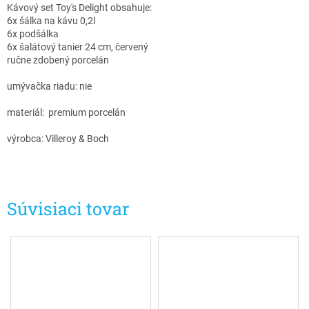
Kávový set Toy's Delight obsahuje:
6x šálka na kávu 0,2l
6x podšálka
6x šalátový tanier 24 cm, červený
ručne zdobený porcelán
umývačka riadu: nie
materiál: premium porcelán
výrobca: Villeroy & Boch
Súvisiaci tovar