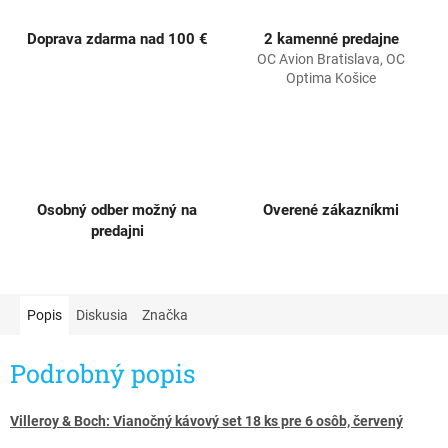
Doprava zdarma nad 100 €
2 kamenné predajne
OC Avion Bratislava, OC
Optima Košice
Osobný odber možný na
Overené zákazníkmi
predajni
Popis
Diskusia
Značka
Podrobný popis
Villeroy & Boch: Vianočný kávový set 18 ks pre 6 osôb, červený